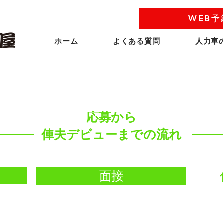
WEB
ホーム
よくある質問
人力車
​応募から
俥夫デビューまでの流れ
面接