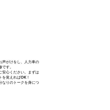
お声がけをし、人力車の
修です。
ご安心ください。まずは
トを覚えればOK！
自分なりのトークを身につ