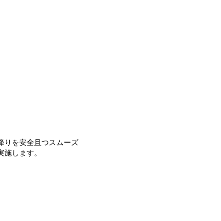
り降りを安全且つスムーズ
施します。​