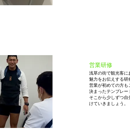
STEP
​営業研修​
​４​
浅草の街で観光客に
魅力をお伝えする研
営業が初めての方も
決まったテンプレー
​そこから少しずつ
けていきましょう。​​