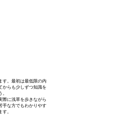
ます。最初は最低限の内
てからも少しずつ知識を
う。
で実際に浅草を歩きながら
苦手な方でもわかりやす
す。​