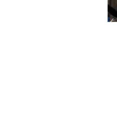
​応募したい