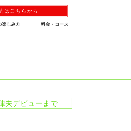
予約はこちらから
の楽しみ方
料金・コース
俥夫デビューまで