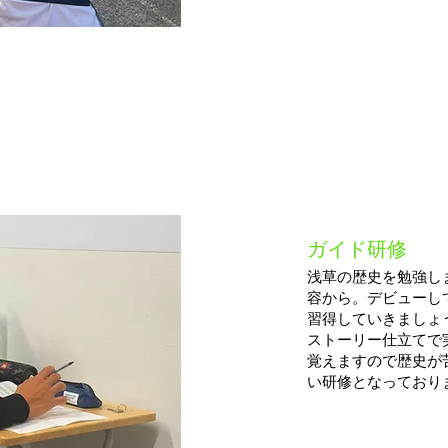
STEP
​ガイド研修​
​３
浅草の歴史を勉強し
容から。デビューし
習得していきましょ
​ストーリー仕立て
覚えますので歴史が
い研修となっておりま