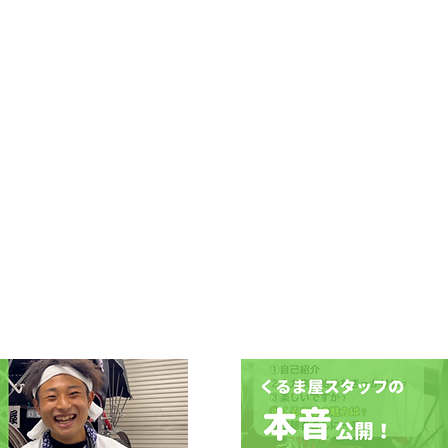
​特典・制度を知りたい​
​
​教育プログラム
​更に詳しい情報を知りたい
​遠方にお住まいの方へ