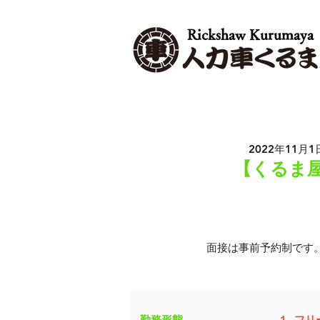
Rickshaw Kurumaya
2022年11月1
​【くる
面接は事前予約制です
勤務形態
​１. 