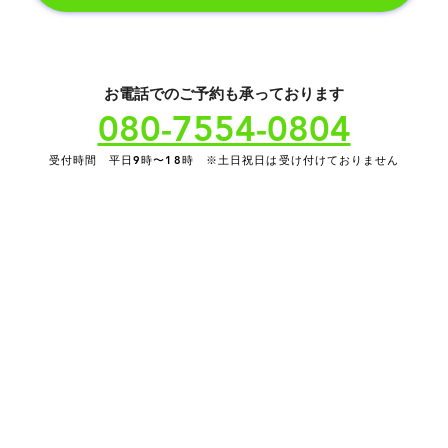
​お電話でのご予約も承っております
080-7554-0804
​受付時間 平日9時〜18時 ※土日祝日は受け付けておりません
​応募したい
​お仕事紹介
​