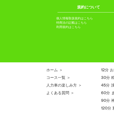
​規約について
個人情報取扱規約はこちら
特商法の記載はこちら
利用規約はこちら
​ホーム ＞
12分
コース一覧 ＞
30分
人力車の楽しみ方 ＞
45分
よくある質問 ＞
60分
90分
120分