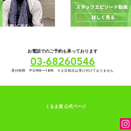
​お電話でのご予約も承っております
03-68260546
​受付時間 平日9時〜18時 ※土日祝日は受け付けておりません
​くるま屋 公式ページ