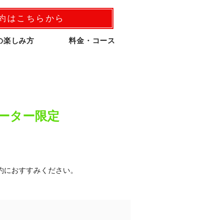
予約はこちらから
の楽しみ方
料金・コース
ーター限定
約におすすみください。