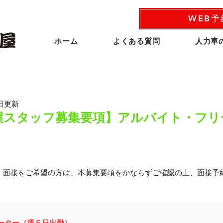
WEB
ホーム
よくある質問
人力車
日更新​
ま屋スタッフ募集要項】アルバイト・フリ
。面接をご希望の方は、本募集要項をかならずご確認の上、面接予
フリーター（週５日出勤）