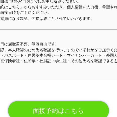
の面接日時の2日前までにお申し込みください。
予約はこちら」からおすすみいただき、個人情報を入力後、希望さ
、面接日時をご予約ください。
が満員になり次第、面接は終了とさせていただきます。
当日は履歴書不要、服装自由です。
の際、本人確認のため氏名確認を行いますのでいずれかをご提示く
証・パスポート・住民基本台帳カード・マイナンバーカード・外国
険被保険者証・住民票・社員証・学生証・その他氏名を確認できる
面接予約はこちら