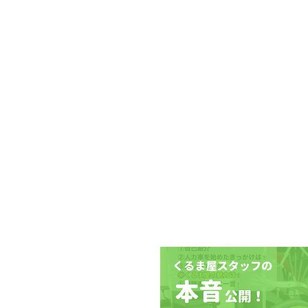
​特典・イベント
​よくある質問