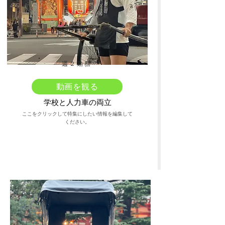
​週２勤務
動画を観る
​学校と人力車の両立
ここをクリックして特集にしたい情報を編集して
ください。