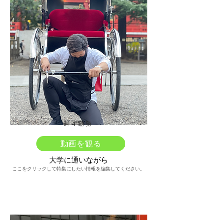
​週４勤務
動画を観る
​大学に通いながら
ここをクリックして特集にしたい情報を編集してください。