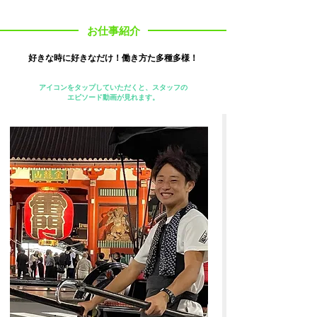
お​仕事紹介
​好きな時に好きなだけ！働き方た多種多様！
​アイコンをタップしていただくと、スタッフの
エピソード動画が見れます。​